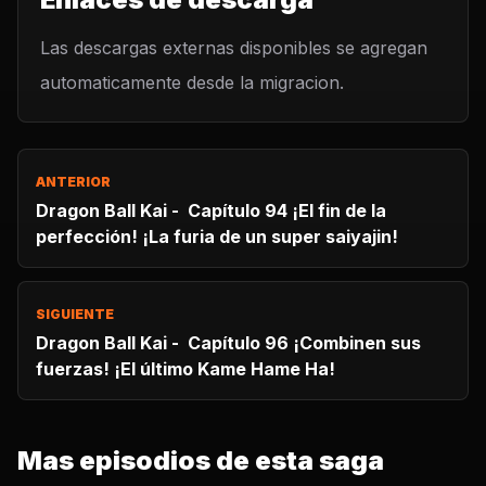
Las descargas externas disponibles se agregan
automaticamente desde la migracion.
ANTERIOR
Dragon Ball Kai - Capítulo 94 ¡El fin de la
perfección! ¡La furia de un super saiyajin!
SIGUIENTE
Dragon Ball Kai - Capítulo 96 ¡Combinen sus
fuerzas! ¡El último Kame Hame Ha!
Mas episodios de esta saga