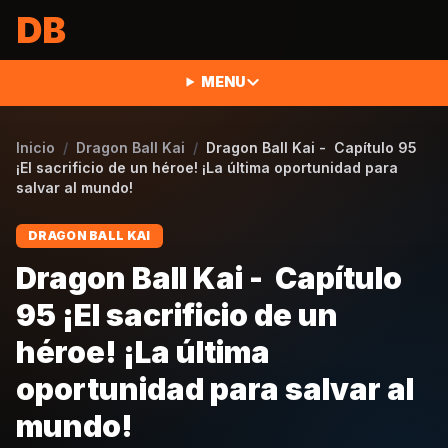
Saltar al contenido
DB
MENU
Inicio
/
Dragon Ball Kai
/
Dragon Ball Kai - Capítulo 95
¡El sacrificio de un héroe! ¡La última oportunidad para
salvar al mundo!
DRAGON BALL KAI
Dragon Ball Kai - Capítulo
95 ¡El sacrificio de un
héroe! ¡La última
oportunidad para salvar al
mundo!