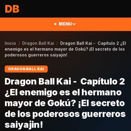
Saltar al contenido
DB
MENU
Inicio
/
Dragon Ball Kai
/
Dragon Ball Kai - Capítulo 2 ¿El
enemigo es el hermano mayor de Gokú? ¡El secreto de los
poderosos guerreros saiyajin!
DRAGON BALL KAI
Dragon Ball Kai - Capítulo 2
¿El enemigo es el hermano
mayor de Gokú? ¡El secreto
de los poderosos guerreros
saiyajin!