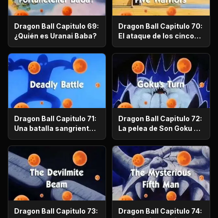
Dragon Ball Capitulo 69:
Dragon Ball Capitulo 70:
¿Quién es Uranai Baba?
El ataque de los cinco
guerreros
Dragon Ball Capitulo 71:
Dragon Ball Capitulo 72:
Una batalla sangrienta y
La pelea de Son Goku en
mortal
el baño del diablo
Dragon Ball Capitulo 73:
Dragon Ball Capitulo 74: