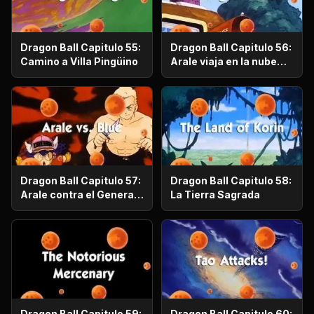
Dragon Ball Capitulo 55:
Dragon Ball Capitulo 56:
Camino a Villa Pingüino
Arale viaja en la nube
voladora
Dragon Ball Capitulo 57:
Dragon Ball Capitulo 58:
Arale contra el General
La Tierra Sagrada
Blue
Dragon Ball Capitulo 59:
Dragon Ball Capitulo 60: