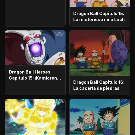
Kamioren!!
Dragon Ball Capitulo 15:
La misterioso niña Lnch
Dragon Ball Heroes
Capitulo 15: ¡Kamioren
Dragon Ball Capitulo 16:
es enviado a volar!
La cacería de piedras
¡Abrumador! ¡Ultra
Instinto!