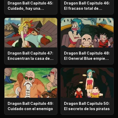
Dragon Ball Capitulo 45:
Dragon Ball Capitulo 46:
Cuidado, hay una
El fracaso total de
trampa
Bulma
Dragon Ball Capitulo 47:
Dragon Ball Capitulo 48:
Encuentran la casa de
El General Blue empieza
Roshi
a atacar
Dragon Ball Capitulo 49:
Dragon Ball Capitulo 50:
Cuidado con el enemigo
El secreto de los piratas