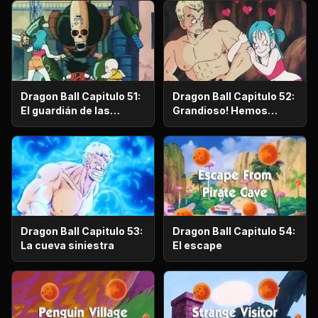
Dragon Ball Capitulo 51:
Dragon Ball Capitulo 52:
El guardián de las
Grandioso! Hemos
profundidades
encontrado el tesoro
Dragon Ball Capitulo 54:
Dragon Ball Capitulo 53:
El escape
La cueva siniestra