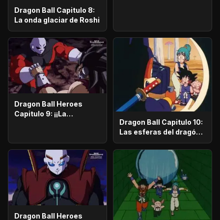
Dragon Ball Capitulo 8:
La onda glaciar de Roshi
Dragon Ball Heroes
Capitulo 9: ¡¡La
Dragon Ball Capitulo 10:
resurrección de Goku!!
Las esferas del dragón
¡Choque entre el más
han sido robadas
fuerte y el más fuerte!
Dragon Ball Heroes