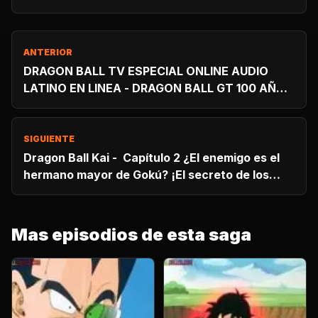
ANTERIOR
DRAGON BALL TV ESPECIAL ONLINE AUDIO
LATINO EN LINEA - DRAGON BALL GT 100 AÑOS
DESPUES
SIGUIENTE
Dragon Ball Kai - Capítulo 2 ¿El enemigo es el
hermano mayor de Gokú? ¡El secreto de los
poderosos guerreros saiyajin!
Mas episodios de esta saga