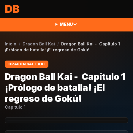
Saltar al contenido
DB
MENU
Inicio
/
Dragon Ball Kai
/
Dragon Ball Kai - Capítulo 1
¡Prólogo de batalla! ¡El regreso de Gokú!
DRAGON BALL KAI
Dragon Ball Kai - Capítulo 1
¡Prólogo de batalla! ¡El
regreso de Gokú!
Capitulo
1