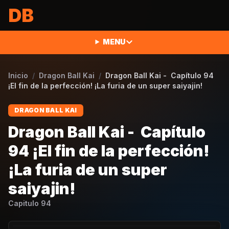
Saltar al contenido
DB
MENU
Inicio
/
Dragon Ball Kai
/
Dragon Ball Kai - Capítulo 94
¡El fin de la perfección! ¡La furia de un super saiyajin!
DRAGON BALL KAI
Dragon Ball Kai - Capítulo
94 ¡El fin de la perfección!
¡La furia de un super
saiyajin!
Capitulo
94