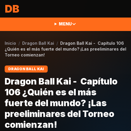
Saltar al contenido
DB
MENU
Inicio
/
Dragon Ball Kai
/
Dragon Ball Kai - Capítulo 106
¿Quién es el más fuerte del mundo? ¡Las preeliminares del
Torneo comienzan!
DRAGON BALL KAI
Dragon Ball Kai - Capítulo
106 ¿Quién es el más
fuerte del mundo? ¡Las
preeliminares del Torneo
comienzan!