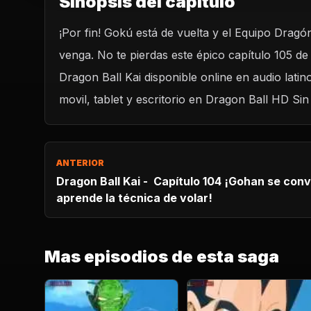
Sinopsis del capitulo
¡Por fin! Gokú está de vuelta y el Equipo Dragó
venga. No te pierdas este épico capítulo 105 de
Dragon Ball Kai disponible online en audio lat
movil, tablet y escritorio en Dragon Ball HD Sin 
ANTERIOR
Dragon Ball Kai - Capítulo 104 ¡Gohan se convierte en maes
aprende la técnica de volar!
Mas episodios de esta saga