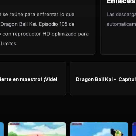
Enlaces
n se reúne para enfrentar lo que
Las descarga
 Dragon Ball Kai. Episodio 105 de
automaticame
ino con reproductor HD optimizado para
Limites.
tro! ¡Videl
Dragon Ball Kai - Capítulo 10