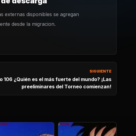
 de descarga
s externas disponibles se agregan
nte desde la migracion.
SIGUIENTE
6 ¿Quién es el más fuerte del mundo? ¡Las
preeliminares del Torneo comienzan!