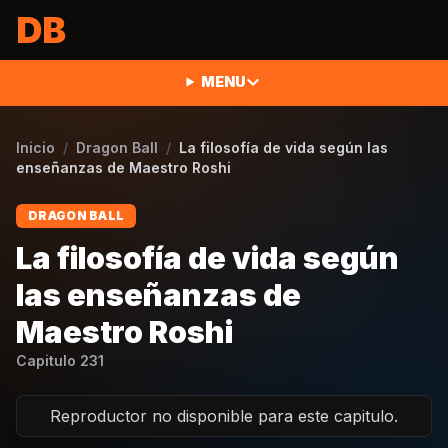
Saltar al contenido
DB
MENU
Inicio
/
Dragon Ball
/
La filosofía de vida según las
enseñanzas de Maestro Roshi
DRAGON BALL
La filosofía de vida según
las enseñanzas de
Maestro Roshi
Capitulo
231
Reproductor no disponible para este capitulo.