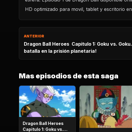
CARGAR REPRODUCTOR
HD optimizado para movil, tablet y escritorio e
ANTERIOR
Dragon Ball Heroes Capitulo 1: Goku vs. Goku. Inicia una apasionante
batalla en la prisión planetaria!
Mas episodios de esta saga
Dragon Ball Heroes
Capitulo 1: Goku vs.