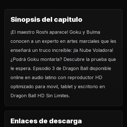
Sinopsis del capitulo
¡El maestro Roshi aparece! Goku y Bulma
conocen a un experto en artes marciales que les
enseñará un truco increíble: ¡la Nube Voladora!
¿Podrá Goku montarla? Descubre la prueba que
le espera. Episodio 3 de Dragon Ball disponible
online en audio latino con reproductor HD
optimizado para movil, tablet y escritorio en
Dragon Ball HD Sin Limites.
Enlaces de descarga