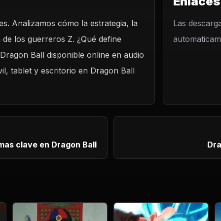
Enlaces
es. Analizamos cómo la estrategia, la
Las descarga
 de los guerreros Z. ¿Qué define
automaticame
 Dragon Ball disponible online en audio
, tablet y escritorio en Dragon Ball
emas clave en Dragon Ball
Dra