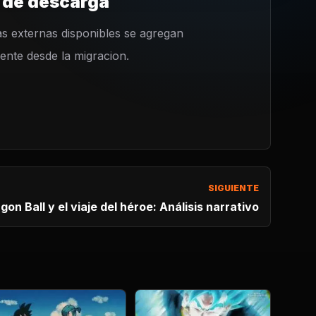
 de descarga
s externas disponibles se agregan
nte desde la migracion.
SIGUIENTE
gon Ball y el viaje del héroe: Análisis narrativo