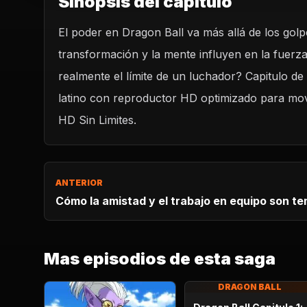
Sinopsis del capitulo
El poder en Dragon Ball va más allá de los golp
transformación y la mente influyen en la fuerza
realmente el límite de un luchador? Capitulo de
latino con reproductor HD optimizado para movil
HD Sin Limites.
ANTERIOR
Cómo la amistad y el trabajo en equipo son t
Mas episodios de esta saga
DRAGON BALL