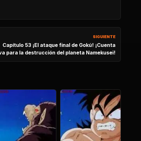
SIGUIENTE
apítulo 53 ¡El ataque final de Gokú! ¡Cuenta
va para la destrucción del planeta Namekusei!