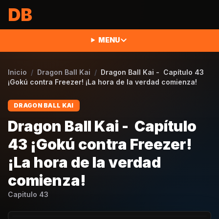
Saltar al contenido
DB
MENU
Inicio
/
Dragon Ball Kai
/
Dragon Ball Kai - Capítulo 43
¡Gokú contra Freezer! ¡La hora de la verdad comienza!
DRAGON BALL KAI
Dragon Ball Kai - Capítulo
43 ¡Gokú contra Freezer!
¡La hora de la verdad
comienza!
Capitulo
43