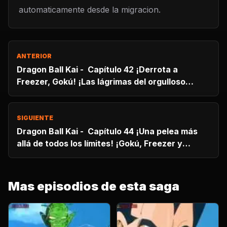
automaticamente desde la migracion.
ANTERIOR
Dragon Ball Kai - Capítulo 42 ¡Derrota a
Freezer, Gokú! ¡Las lágrimas del orgulloso
príncipe saiyajin!
SIGUIENTE
Dragon Ball Kai - Capítulo 44 ¡Una pelea más
allá de todos los límites! ¡Gokú, Freezer y
¿Ginyu de nuevo?!
Mas episodios de esta saga