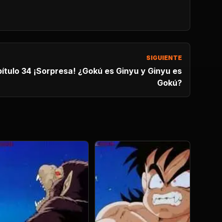
SIGUIENTE
ulo 34 ¡Sorpresa! ¿Gokú es Ginyu y Ginyu es
Gokú?