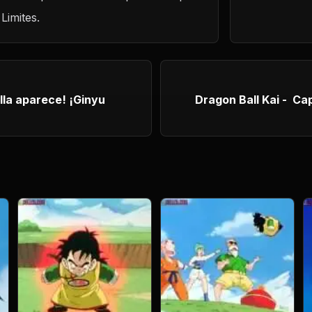
Limites.
aparece! ¡Ginyu
Dragon Ball Kai - Capít