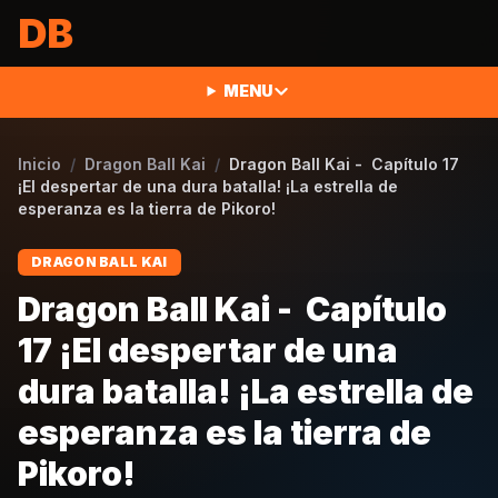
Saltar al contenido
DB
MENU
Inicio
/
Dragon Ball Kai
/
Dragon Ball Kai - Capítulo 17
¡El despertar de una dura batalla! ¡La estrella de
esperanza es la tierra de Pikoro!
DRAGON BALL KAI
Dragon Ball Kai - Capítulo
17 ¡El despertar de una
dura batalla! ¡La estrella de
esperanza es la tierra de
Pikoro!