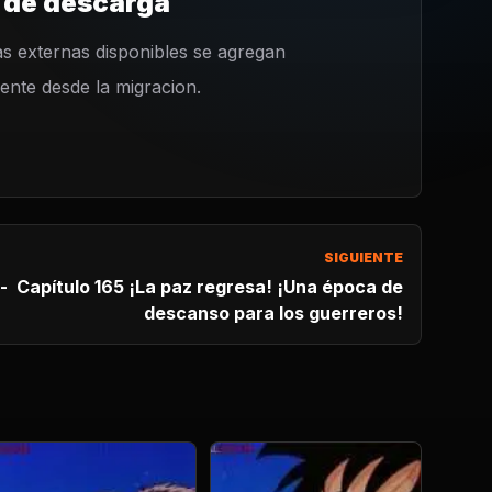
 de descarga
s externas disponibles se agregan
nte desde la migracion.
SIGUIENTE
 - Capítulo 165 ¡La paz regresa! ¡Una época de
descanso para los guerreros!