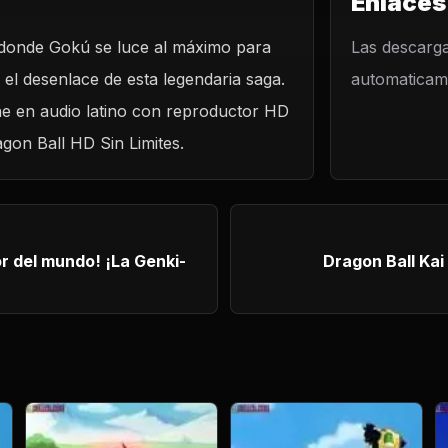
Enlaces
o donde Gokú se luce al máximo para
Las descarga
el desenlace de esta legendaria saga.
automaticame
ine en audio latino con reproductor HD
agon Ball HD Sin Limites.
undo! ¡La Genki-
Dragon Ball Kai