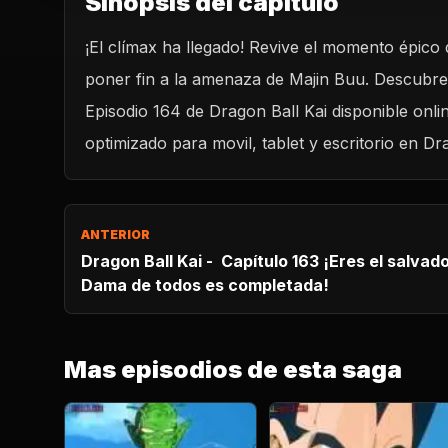
Sinopsis del capitulo
¡El clímax ha llegado! Revive el momento épic
poner fin a la amenaza de Majin Buu. Descubre 
Episodio 164 de Dragon Ball Kai disponible onl
optimizado para movil, tablet y escritorio en Dr
ANTERIOR
Dragon Ball Kai - Capítulo 163 ¡Eres el salvador del m
Dama de todos es completada!
Mas episodios de esta saga