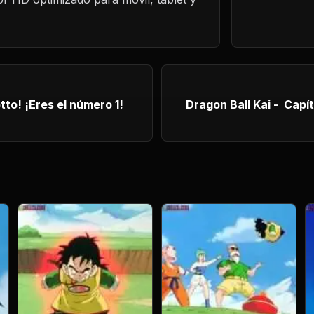
Dragon Ball Kai - Capítulo 159 ¡Resiste Kakarotto! ¡Eres el número 1!
Dragon Ball Kai - Capítulo 