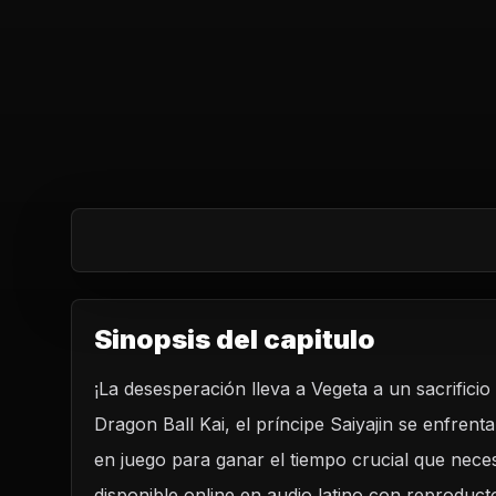
Sinopsis del capitulo
¡La desesperación lleva a Vegeta a un sacrificio
Dragon Ball Kai, el príncipe Saiyajin se enfrent
en juego para ganar el tiempo crucial que neces
disponible online en audio latino con reproduct