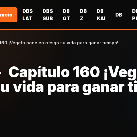
DBS
DBS
DB
DB
DB
D
Inicio
DB
LAT
SUB
GT
Z
KAI
P
 160 ¡Vegeta pone en riesgo su vida para ganar tiempo!
- Capítulo 160 ¡Ve
u vida para ganar 