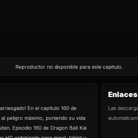
Reproductor no disponible para este capitulo.
Enlaces
 arriesgado! En el capítulo 160 de
Las descarga
a al peligro máximo, poniendo su vida
automaticame
itan. Episodio 160 de Dragon Ball Kai
or HD optimizado para movil, tablet y