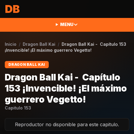
Saltar al contenido
DB
MENU
Inicio
/
Dragon Ball Kai
/
Dragon Ball Kai - Capítulo 153
¡Invencible! ¡El máximo guerrero Vegetto!
DRAGON BALL KAI
Dragon Ball Kai - Capítulo
153 ¡Invencible! ¡El máximo
guerrero Vegetto!
Capitulo
153
Reproductor no disponible para este capitulo.