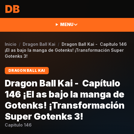
Saltar al contenido
DB
MENU
Inicio
/
Dragon Ball Kai
/
Dragon Ball Kai - Capítulo 146
¡El as bajo la manga de Gotenks! ¡Transformación Super
Gotenks 3!
DRAGON BALL KAI
Dragon Ball Kai - Capítulo
146 ¡El as bajo la manga de
Gotenks! ¡Transformación
Super Gotenks 3!
Capitulo
146