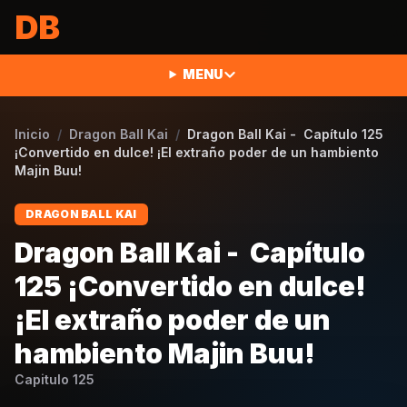
Saltar al contenido
DB
MENU
Inicio
/
Dragon Ball Kai
/
Dragon Ball Kai - Capítulo 125
¡Convertido en dulce! ¡El extraño poder de un hambiento
Majin Buu!
DRAGON BALL KAI
Dragon Ball Kai - Capítulo
125 ¡Convertido en dulce!
¡El extraño poder de un
hambiento Majin Buu!
Capitulo
125