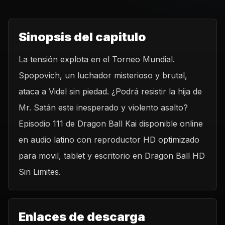
Sinopsis del capitulo
La tensión explota en el Torneo Mundial.
Spopovich, un luchador misterioso y brutal,
ataca a Videl sin piedad. ¿Podrá resistir la hija de
Mr. Satán este inesperado y violento asalto?
Episodio 111 de Dragon Ball Kai disponible online
en audio latino con reproductor HD optimizado
para movil, tablet y escritorio en Dragon Ball HD
Sin Limites.
Enlaces de descarga