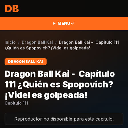
Saltar al contenido
DB
MENU
Inicio
/
Dragon Ball Kai
/
Dragon Ball Kai - Capítulo 111
¿Quién es Spopovich? ¡Videl es golpeada!
DRAGON BALL KAI
Dragon Ball Kai - Capítulo
111 ¿Quién es Spopovich?
¡Videl es golpeada!
Capitulo
111
Reproductor no disponible para este capitulo.