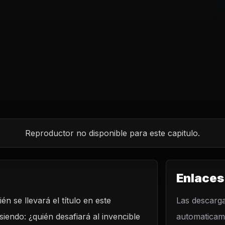
Reproductor no disponible para este capitulo.
Enlaces
n se llevará el título en este
Las descarga
iendo: ¿quién desafiará al invencible
automaticame