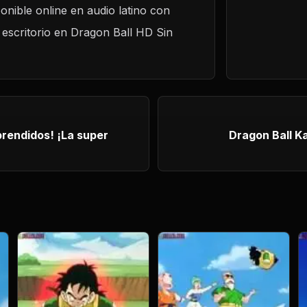
onible online en audio latino con
 escritorio en Dragon Ball HD Sin
didos! ¡La super
Dragon Ball Ka