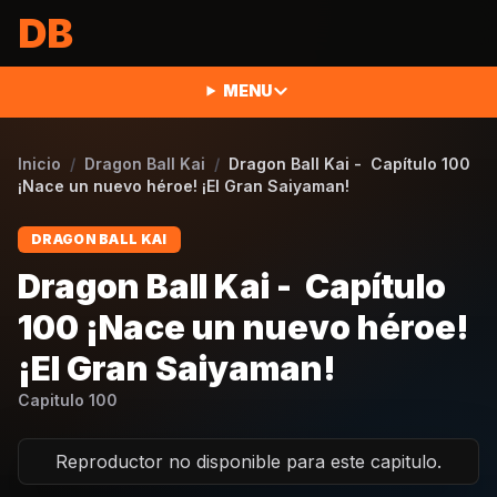
Saltar al contenido
DB
MENU
Inicio
/
Dragon Ball Kai
/
Dragon Ball Kai - Capítulo 100
¡Nace un nuevo héroe! ¡El Gran Saiyaman!
DRAGON BALL KAI
Dragon Ball Kai - Capítulo
100 ¡Nace un nuevo héroe!
¡El Gran Saiyaman!
Capitulo
100
Reproductor no disponible para este capitulo.