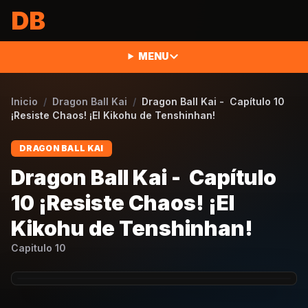
Saltar al contenido
DB
MENU
Inicio
/
Dragon Ball Kai
/
Dragon Ball Kai - Capítulo 10
¡Resiste Chaos! ¡El Kikohu de Tenshinhan!
DRAGON BALL KAI
Dragon Ball Kai - Capítulo
10 ¡Resiste Chaos! ¡El
Kikohu de Tenshinhan!
Capitulo
10