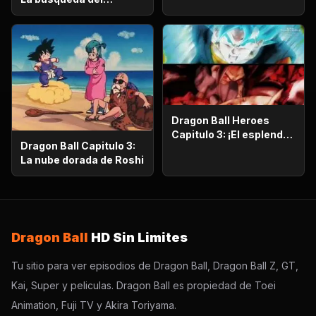
del saiyajin maligno!!
emperador
Dragon Ball Heroes
Capitulo 3: ¡El esplendor
Dragon Ball Capitulo 3:
más poderoso!,
La nube dorada de Roshi
¡Vegetto Blue kaioken
explota!
Dragon Ball
HD Sin Limites
Tu sitio para ver episodios de Dragon Ball, Dragon Ball Z, GT,
Kai, Super y peliculas. Dragon Ball es propiedad de Toei
Animation, Fuji TV y Akira Toriyama.