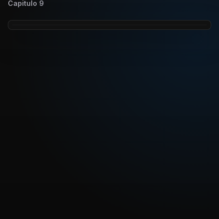
Capitulo
9
REPRODUCIR CAPITULO
Dragon Ball Heroes Capitulo 9: ¡¡La resurrección de
Goku!! ¡Choque entre el más fuerte y el más fuerte!
CARGAR REPRODUCTOR