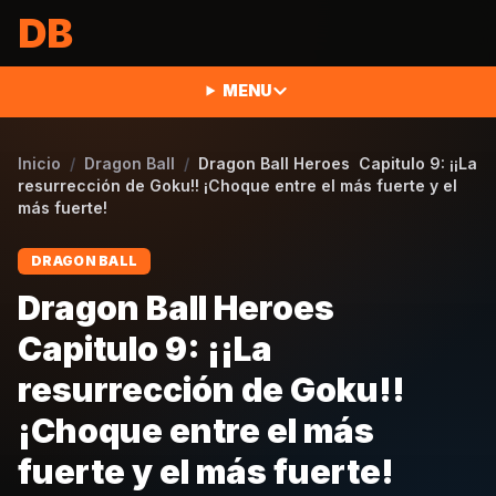
Saltar al contenido
DB
MENU
Inicio
/
Dragon Ball
/
Dragon Ball Heroes Capitulo 9: ¡¡La
resurrección de Goku!! ¡Choque entre el más fuerte y el
más fuerte!
DRAGON BALL
Dragon Ball Heroes
Capitulo 9: ¡¡La
resurrección de Goku!!
¡Choque entre el más
fuerte y el más fuerte!