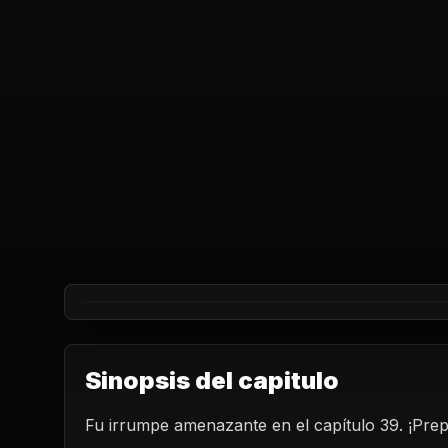
Sinopsis del capitulo
Fu irrumpe amenazante en el capítulo 39. ¡Prep
REPRODUCIR CAPITU