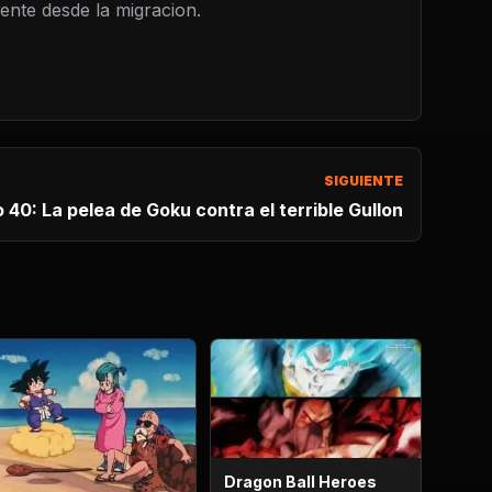
nte desde la migracion.
SIGUIENTE
 40: La pelea de Goku contra el terrible Gullon
Dragon Ball Heroes