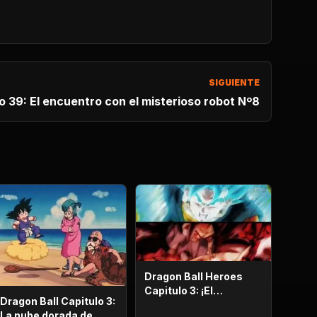
SIGUIENTE
o 39: El encuentro con el misterioso robot Nº8
Dragon Ball Heroes
Capitulo 3: ¡El
Dragon Ball Capitulo 3:
esplendor más
La nube dorada de