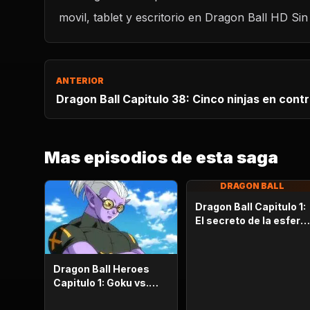
movil, tablet y escritorio en Dragon Ball HD Sin 
ANTERIOR
Dragon Ball Capitulo 38: Cinco ninjas en cont
Mas episodios de esta saga
DRAGON BALL
Dragon Ball Capitulo 1:
El secreto de la esfera
del dragón
Dragon Ball Heroes
Capitulo 1: Goku vs.
Goku. Inicia una