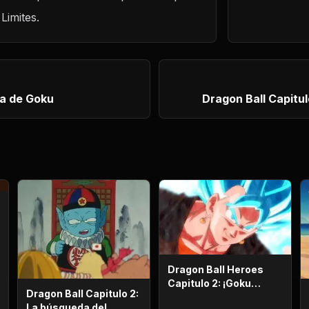
Limites.
ra de Goku
Dragon Ball Capitul
Dragon Ball Heroes
Capitulo 2: ¡Goku
Dragon Ball Capitulo 2:
pierde la razón!, ¡¡El
La búsqueda del