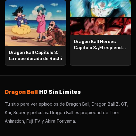
Dragon Ball Heroes
Capitulo 3: ¡El esplendor
Dragon Ball Capitulo 3:
más poderoso!,
La nube dorada de Roshi
¡Vegetto Blue kaioken
explota!
Dragon Ball
HD Sin Limites
Tu sitio para ver episodios de Dragon Ball, Dragon Ball Z, GT,
Kai, Super y peliculas. Dragon Ball es propiedad de Toei
Animation, Fuji TV y Akira Toriyama.