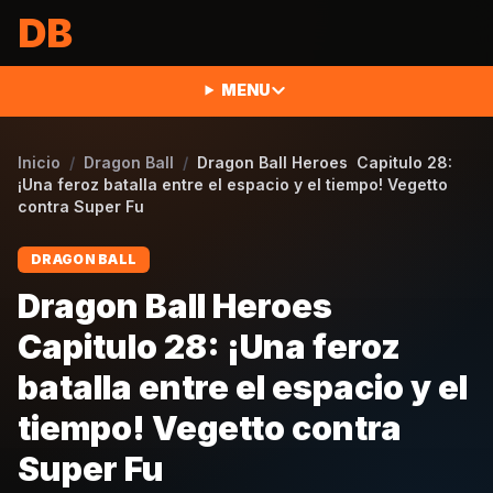
Saltar al contenido
DB
MENU
Inicio
/
Dragon Ball
/
Dragon Ball Heroes Capitulo 28:
¡Una feroz batalla entre el espacio y el tiempo! Vegetto
contra Super Fu
DRAGON BALL
Dragon Ball Heroes
Capitulo 28: ¡Una feroz
batalla entre el espacio y el
tiempo! Vegetto contra
Super Fu