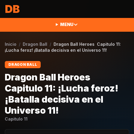
Saltar al contenido
DB
MENU
Inicio
/
Dragon Ball
/
Dragon Ball Heroes Capitulo 11:
¡Lucha feroz! ¡Batalla decisiva en el Universo 11!
DRAGON BALL
Dragon Ball Heroes
Capitulo 11: ¡Lucha feroz!
¡Batalla decisiva en el
Universo 11!
Capitulo
11