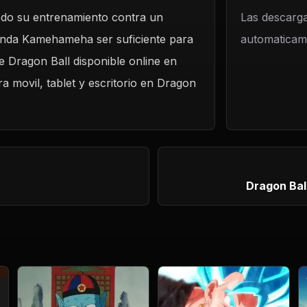
todo su entrenamiento contra un
Las descarga
 Onda Kamehameha ser suficiente para
automaticame
e Dragon Ball disponible online en
a movil, tablet y escritorio en Dragon
Dragon Bal