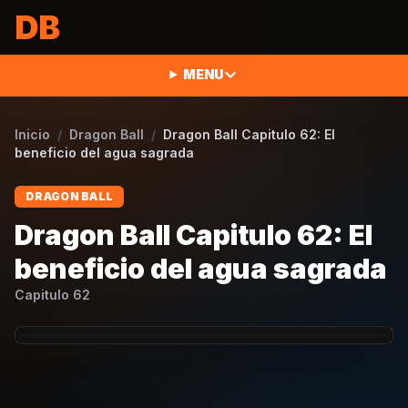
Saltar al contenido
DB
MENU
Inicio
/
Dragon Ball
/
Dragon Ball Capitulo 62: El
beneficio del agua sagrada
DRAGON BALL
Dragon Ball Capitulo 62: El
beneficio del agua sagrada
Capitulo
62