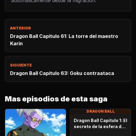
automaticamente desde la migracion.
ANTERIOR
Dragon Ball Capitulo 61: La torre del maestro
Karin
SIGUIENTE
Dragon Ball Capitulo 63: Goku contraataca
Mas episodios de esta saga
DRAGON BALL
Dragon Ball Capitulo 1: El
secreto de la esfera del
dragón