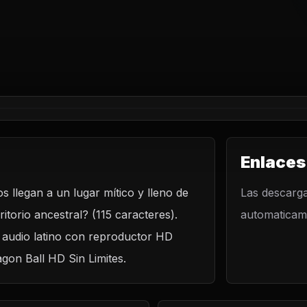
Enlaces
s llegan a un lugar mítico y lleno de
Las descarga
itorio ancestral? (115 caracteres).
automaticame
n audio latino con reproductor HD
agon Ball HD Sin Limites.