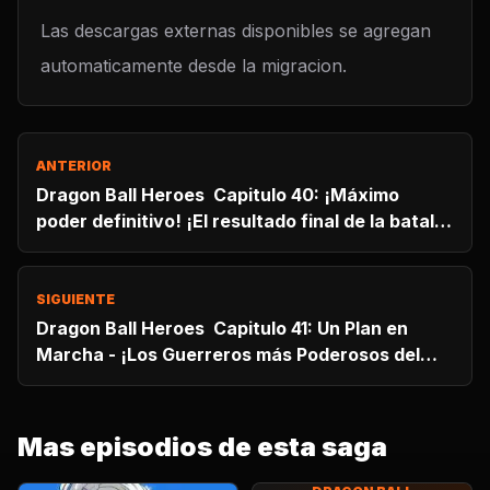
Las descargas externas disponibles se agregan
automaticamente desde la migracion.
ANTERIOR
Dragon Ball Heroes Capitulo 40: ¡Máximo
poder definitivo! ¡El resultado final de la batalla
decisiva por el futuro!
SIGUIENTE
Dragon Ball Heroes Capitulo 41: Un Plan en
Marcha - ¡Los Guerreros más Poderosos del
Espacio-Tiempo se Reúnen!
Mas episodios de esta saga