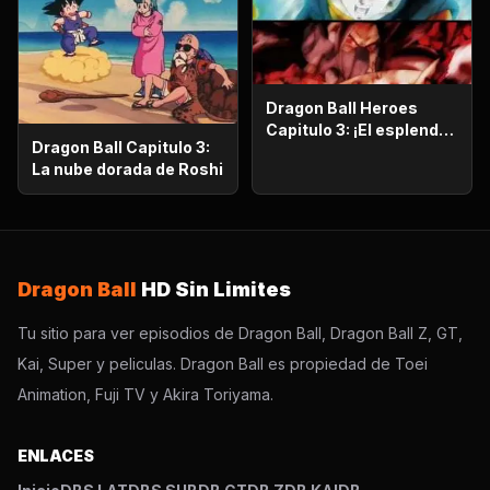
Dragon Ball Heroes
Capitulo 3: ¡El esplendor
Dragon Ball Capitulo 3:
más poderoso!,
La nube dorada de Roshi
¡Vegetto Blue kaioken
explota!
Dragon Ball
HD Sin Limites
Tu sitio para ver episodios de Dragon Ball, Dragon Ball Z, GT,
Kai, Super y peliculas. Dragon Ball es propiedad de Toei
Animation, Fuji TV y Akira Toriyama.
ENLACES