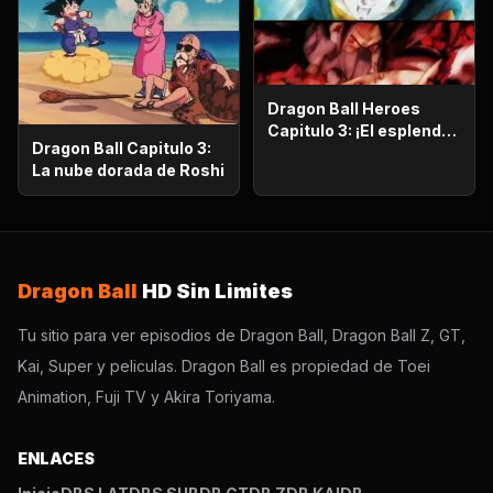
Dragon Ball Heroes
Capitulo 3: ¡El esplendor
Dragon Ball Capitulo 3:
más poderoso!,
La nube dorada de Roshi
¡Vegetto Blue kaioken
explota!
Dragon Ball
HD Sin Limites
Tu sitio para ver episodios de Dragon Ball, Dragon Ball Z, GT,
Kai, Super y peliculas. Dragon Ball es propiedad de Toei
Animation, Fuji TV y Akira Toriyama.
ENLACES