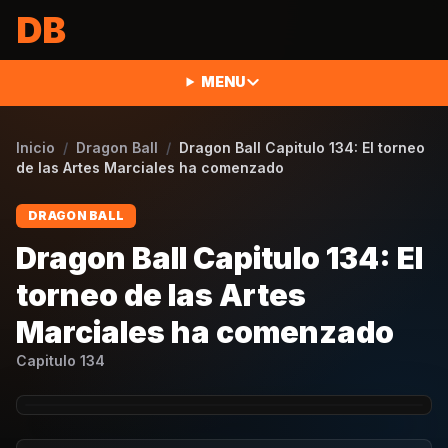
Saltar al contenido
DB
MENU
Inicio
/
Dragon Ball
/
Dragon Ball Capitulo 134: El torneo
de las Artes Marciales ha comenzado
DRAGON BALL
Dragon Ball Capitulo 134: El
torneo de las Artes
Marciales ha comenzado
Capitulo
134