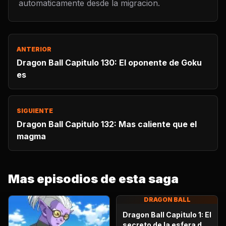
automaticamente desde la migracion.
ANTERIOR
Dragon Ball Capitulo 130: El oponente de Goku
es
SIGUIENTE
Dragon Ball Capitulo 132: Mas caliente que el
magma
Mas episodios de esta saga
DRAGON BALL
Dragon Ball Capitulo 1: El
secreto de la esfera del