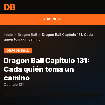
Saltar al contenido
DB
MENU
Inicio
/
Dragon Ball
/
Dragon Ball Capitulo 131: Cada
quién toma un camino
DRAGON BALL
Dragon Ball Capitulo 131:
Cada quién toma un
camino
Capitulo
131