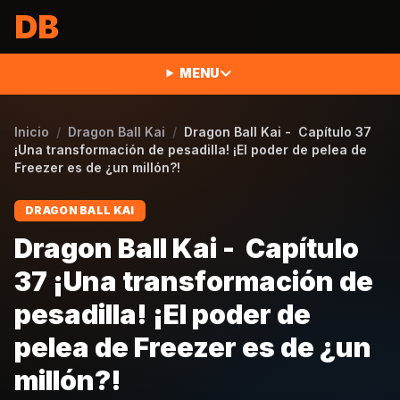
Saltar al contenido
DB
MENU
Inicio
/
Dragon Ball Kai
/
Dragon Ball Kai - Capítulo 37
¡Una transformación de pesadilla! ¡El poder de pelea de
Freezer es de ¿un millón?!
DRAGON BALL KAI
Dragon Ball Kai - Capítulo
37 ¡Una transformación de
pesadilla! ¡El poder de
pelea de Freezer es de ¿un
millón?!