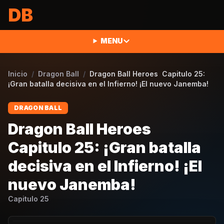
Saltar al contenido
DB
MENU
Inicio
/
Dragon Ball
/
Dragon Ball Heroes Capitulo 25:
¡Gran batalla decisiva en el Infierno! ¡El nuevo Janemba!
DRAGON BALL
Dragon Ball Heroes
Capitulo 25: ¡Gran batalla
decisiva en el Infierno! ¡El
nuevo Janemba!
Capitulo
25