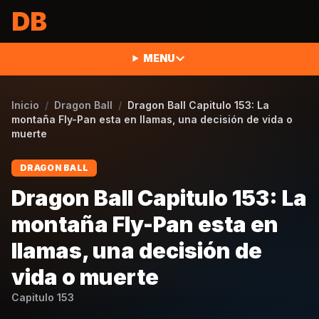
Saltar al contenido
DB
MENU
Inicio
/
Dragon Ball
/
Dragon Ball Capitulo 153: La
montaña Fly-Pan esta en llamas, una decisión de vida o
muerte
DRAGON BALL
Dragon Ball Capitulo 153: La
montaña Fly-Pan esta en
llamas, una decisión de
vida o muerte
Capitulo
153