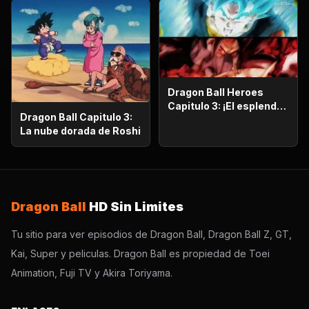
Dragon Ball Heroes
Capitulo 3: ¡El esplendor
Dragon Ball Capitulo 3:
más poderoso!,
La nube dorada de Roshi
¡Vegetto Blue kaioken
explota!
Dragon Ball
HD Sin Limites
Tu sitio para ver episodios de Dragon Ball, Dragon Ball Z, GT,
Kai, Super y peliculas. Dragon Ball es propiedad de Toei
Animation, Fuji TV y Akira Toriyama.