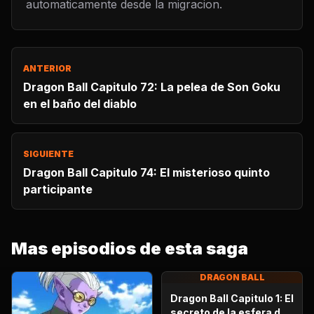
automaticamente desde la migracion.
ANTERIOR
Dragon Ball Capitulo 72: La pelea de Son Goku
en el baño del diablo
SIGUIENTE
Dragon Ball Capitulo 74: El misterioso quinto
participante
Mas episodios de esta saga
DRAGON BALL
Dragon Ball Capitulo 1: El
secreto de la esfera del