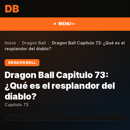
Saltar al contenido
DB
MENU
Inicio
/
Dragon Ball
/
Dragon Ball Capitulo 73: ¿Qué es el
resplandor del diablo?
DRAGON BALL
Dragon Ball Capitulo 73:
¿Qué es el resplandor del
diablo?
Capitulo
73