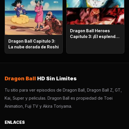
Dragon Ball Heroes
Capitulo 3: ¡El esplendor
Dragon Ball Capitulo 3:
más poderoso!,
La nube dorada de Roshi
¡Vegetto Blue kaioken
explota!
Dragon Ball
HD Sin Limites
Tu sitio para ver episodios de Dragon Ball, Dragon Ball Z, GT,
Kai, Super y peliculas. Dragon Ball es propiedad de Toei
Animation, Fuji TV y Akira Toriyama.
ENLACES