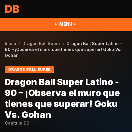
Saltar al contenido
DB
MENU
Inicio
/
Dragon Ball Super
/
Dragon Ball Super Latino -
90 – ¡Observa el muro que tienes que superar! Goku Vs.
Gohan
DRAGON BALL SUPER
Dragon Ball Super Latino -
90 – ¡Observa el muro que
tienes que superar! Goku
Vs. Gohan
Capitulo
90