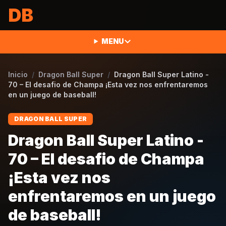
Saltar al contenido
DB
MENU
Inicio
/
Dragon Ball Super
/
Dragon Ball Super Latino -
70 – El desafio de Champa ¡Esta vez nos enfrentaremos
en un juego de baseball!
DRAGON BALL SUPER
Dragon Ball Super Latino -
70 – El desafio de Champa
¡Esta vez nos
enfrentaremos en un juego
de baseball!