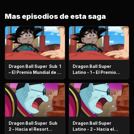
Mas episodios de esta saga
Dragon Ball Super Sub 1
Dragon Ball Super
– El Premio Mundial de la
Latino - 1 – El Premio
Paz ¿Quién se quedará
Mundial de la Paz
con los 100 millones de
¿Quién se quedará con
Zenis?
los 100 millones de
Zenis?
Dragon Ball Super Sub
Dragon Ball Super
2 – Hacia el Resort
Latino - 2 – Hacia el