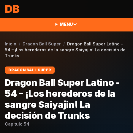
Saltar al contenido
DB
MENU
Inicio
/
Dragon Ball Super
/
Dragon Ball Super Latino -
54 – ¡Los herederos de la sangre Saiyajin! La decisión de
Trunks
DRAGON BALL SUPER
Dragon Ball Super Latino -
54 – ¡Los herederos de la
sangre Saiyajin! La
decisión de Trunks
Capitulo
54