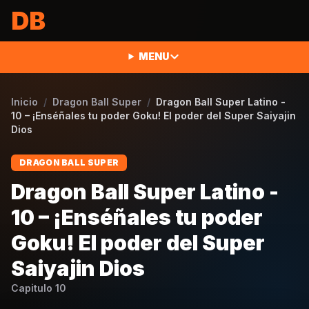
Saltar al contenido
DB
MENU
Inicio
/
Dragon Ball Super
/
Dragon Ball Super Latino -
10 – ¡Enséñales tu poder Goku! El poder del Super Saiyajin
Dios
DRAGON BALL SUPER
Dragon Ball Super Latino -
10 – ¡Enséñales tu poder
Goku! El poder del Super
Saiyajin Dios
Capitulo
10