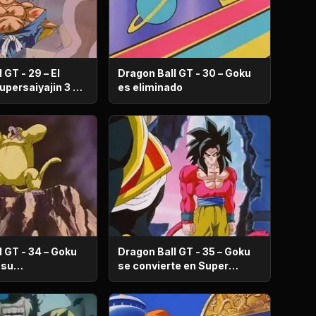
 GT - 29 – El
Dragon Ball GT - 30 – Goku
es eliminado
l GT - 34 – Goku
Dragon Ball GT - 35 – Goku
 su
se convierte en Super
ación
Saiyajin 4