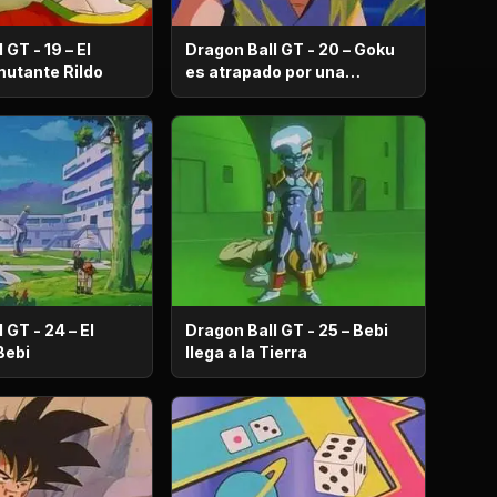
 GT - 19 – El
Dragon Ball GT - 20 – Goku
poderoso mutante Rildo
es atrapado por una
tsunami hecha de metal
 GT - 24 – El
Dragon Ball GT - 25 – Bebi
Bebi
llega a la Tierra