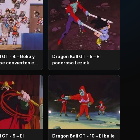
 GT - 4 – Goku y
Dragon Ball GT - 5 – El
ten en
poderoso Lezick
 GT - 9 – El
Dragon Ball GT - 10 – El baile