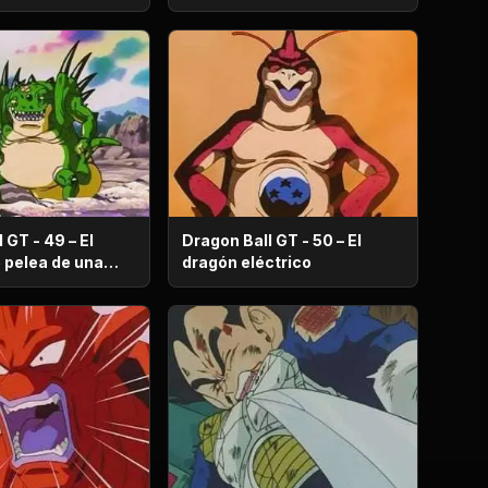
 GT - 49 – El
Dragon Ball GT - 50 – El
ea de una
dragón eléctrico
erente