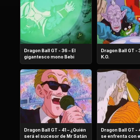
Dragon Ball GT - 36 – El
Dragon Ball GT - 
gigantesco mono Bebi
K.O.
Dragon Ball GT - 41 – ¿Quién
Dragon Ball GT - 
será el sucesor de Mr Satán
se enfrenta con enemigos