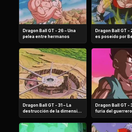
Dragon Ball GT - 26 – Una
Dragon Ball GT - 
pelea entre hermanos
es poseido po
Dragon Ball GT - 31 – La
Dragon Ball GT - 
destrucción de la dimensión
furia del guerr
de la oca