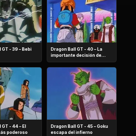
 GT - 39 – Bebi
Dragon Ball GT - 40 – La
importante decisión de
Piccoro
 GT - 44 – El
Dragon Ball GT - 45 – Goku
androide más poderoso
escapa del infierno