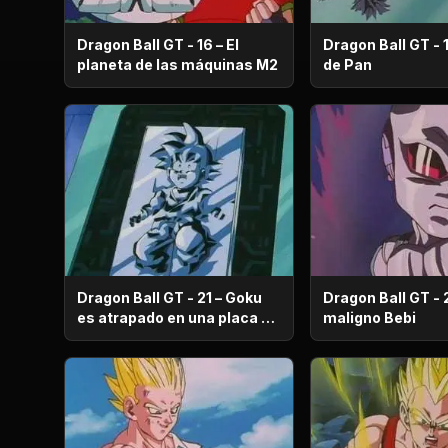
Dragon Ball GT - 16 – El
Dragon Ball GT - 1
planeta de las máquinas M2
de Pan
Dragon Ball GT - 21 – Goku
Dragon Ball GT - 2
es atrapado en una placa de
maligno Bebi
metal