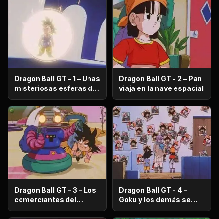
Dragon Ball GT - 1 – Unas
Dragon Ball GT - 2 – Pan
misteriosas esferas de
viaja en la nave espacial
dragón aparecen
Dragon Ball GT - 3 – Los
Dragon Ball GT - 4 –
comerciantes del
Goku y los demás se
planeta Imega
convierten en