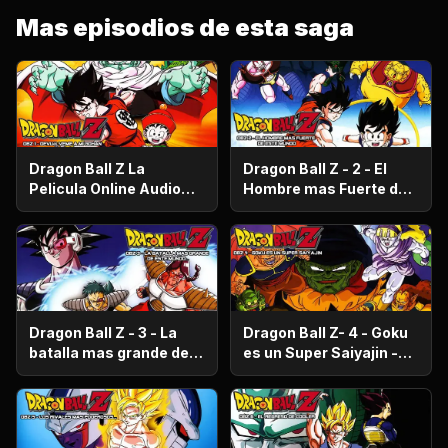
Mas episodios de esta saga
Dragon Ball Z La
Dragon Ball Z - 2 - El
Pelicula Online Audio
Hombre mas Fuerte de
Latino En Linea - 1 -
este Mundo - Pelicula
Devuélveme a mi Gohan
Online Completa Online
Latino
Dragon Ball Z - 3 - La
Dragon Ball Z- 4 - Goku
batalla mas grande de
es un Super Saiyajin -
este mundo - Pelicula
Pelicula Online Audio
Online Audio Latino En
Latino En Linea
Linea