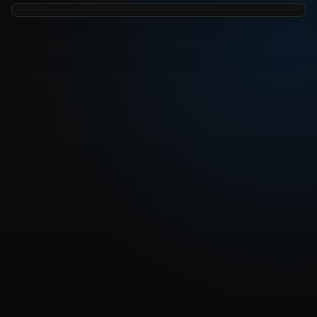
REPRODUCIR CAPITULO
Dragon Ball Z : La Resurrección de Freezer - Pelicula
Online Completa Online Latino
CARGAR REPRODUCTOR