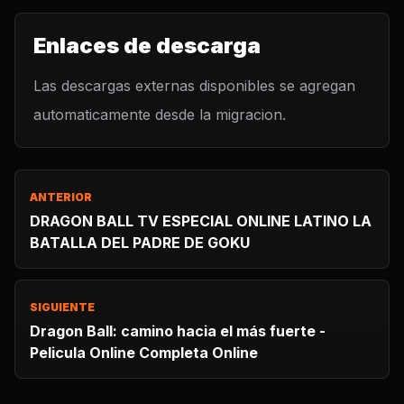
Enlaces de descarga
Las descargas externas disponibles se agregan
automaticamente desde la migracion.
ANTERIOR
DRAGON BALL TV ESPECIAL ONLINE LATINO LA
BATALLA DEL PADRE DE GOKU
SIGUIENTE
Dragon Ball: camino hacia el más fuerte -
Pelicula Online Completa Online