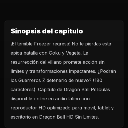
Sinopsis del capitulo
¡El temible Freezer regresa! No te pierdas esta
épica batalla con Goku y Vegeta. La
resurrección del villano promete acción sin
límites y transformaciones impactantes. ¿Podrán
los Guerreros Z detenerlo de nuevo? (180
caracteres). Capitulo de Dragon Ball Peliculas
disponible online en audio latino con
reproductor HD optimizado para movil, tablet y
escritorio en Dragon Ball HD Sin Limites.