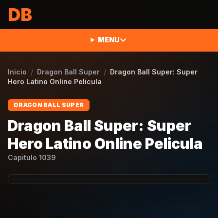
Saltar al contenido
DB
MENU
Inicio
/
Dragon Ball Super
/
Dragon Ball Super: Super
Hero Latino Online Pelicula
DRAGON BALL SUPER
Dragon Ball Super: Super
Hero Latino Online Pelicula
Capitulo
1039