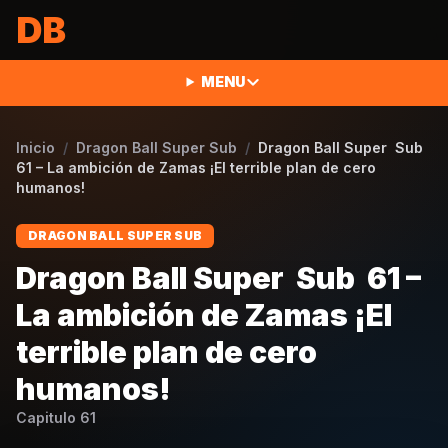
Saltar al contenido
DB
MENU
Inicio
/
Dragon Ball Super Sub
/
Dragon Ball Super Sub
61 – La ambición de Zamas ¡El terrible plan de cero
humanos!
DRAGON BALL SUPER SUB
Dragon Ball Super Sub 61 –
La ambición de Zamas ¡El
terrible plan de cero
humanos!
Capitulo
61